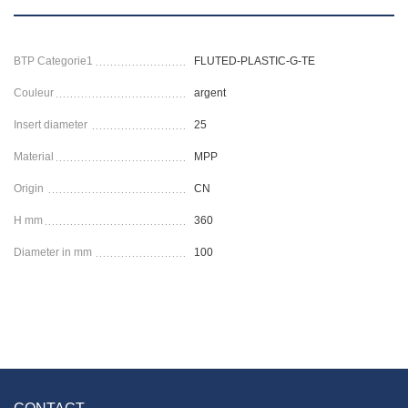
BTP Categorie1
FLUTED-PLASTIC-G-TE
Couleur
argent
Insert diameter
25
Material
MPP
Origin
CN
H mm
360
Diameter in mm
100